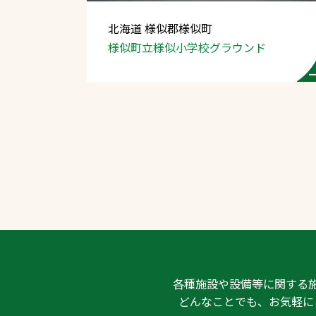
北海道 様似郡様似町
様似町立様似小学校
グラウンド
文字の見えづらさや操作にお困りの方
各種施設や設備等に関する
どんなことでも、お気軽に