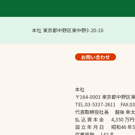
本社 東京都中野区東中野3-20-10
お問い合わせ
本社
〒164-0003 東京都中野区東
TEL.03-5337-2611 FAX.03
代表取締役社長 越後 幸
払 込 資 本 金 4,350 万円
設 立 年 月 日 昭和46 年
従業員数 142 名