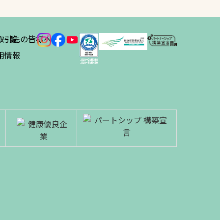
ス
取引先の皆様へ
一覧
績
用情報