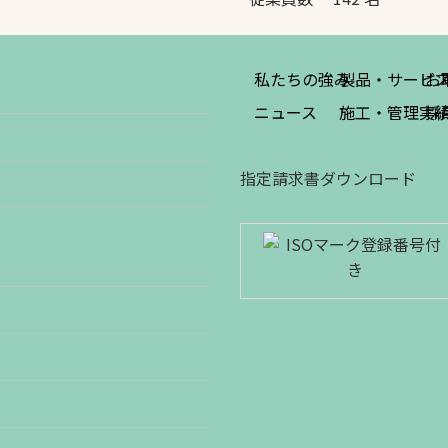
私たちの強み
製品・サービ
お
ニュース
施工・管理実
採
指定請求書ダウンロード