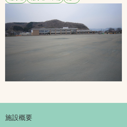
お問合せ
お取引先の皆様へ
プライバシーポリシー
ソーシャルメディアポリシー
Instagram
Facebook
YouTube
文字の見えづらさや操作にお困りの方へ
施設概要