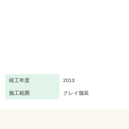
竣工年度
2013
施工範囲
クレイ舗装