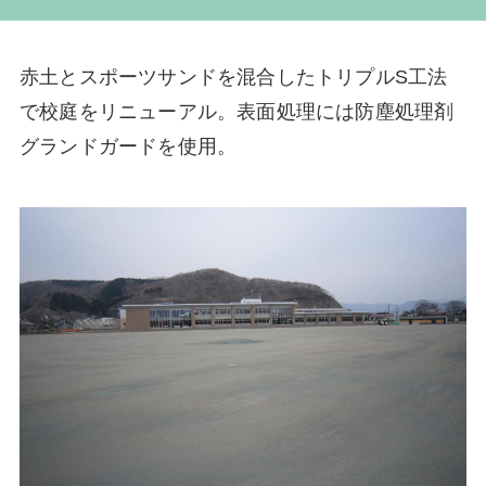
赤土とスポーツサンドを混合したトリプルS工法
で校庭をリニューアル。表面処理には防塵処理剤
グランドガードを使用。