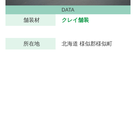
DATA
舗装材
クレイ舗装
所在地
北海道 様似郡様似町