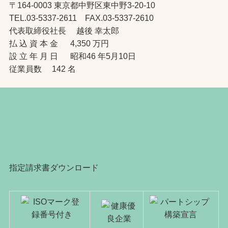
〒164-0003 東京都中野区東中野3-20-10
TEL.03-5337-2611 FAX.03-5337-2610
代表取締役社長 越後 幸太郎
払 込 資 本 金 4,350 万円
設 立 年 月 日 昭和46 年5月10日
従業員数 142 名
指定請求書ダウンロード