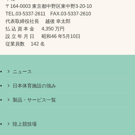
〒164-0003 東京都中野区東中野3-20-10
TEL.03-5337-2611 FAX.03-5337-2610
代表取締役社長 越後 幸太郎
払 込 資 本 金 4,350 万円
設 立 年 月 日 昭和46 年5月10日
従業員数 142 名
ニュース
日本体育施設の強み
製品・サービス一覧
陸上競技場