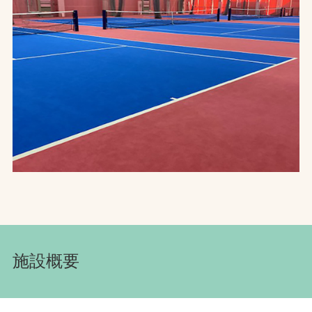
お問合せ
お取引先の皆様へ
プライバシーポリシー
ソーシャルメディアポリシー
Instagram
Facebook
YouTube
文字の見えづらさや操作にお困りの方へ
施設概要