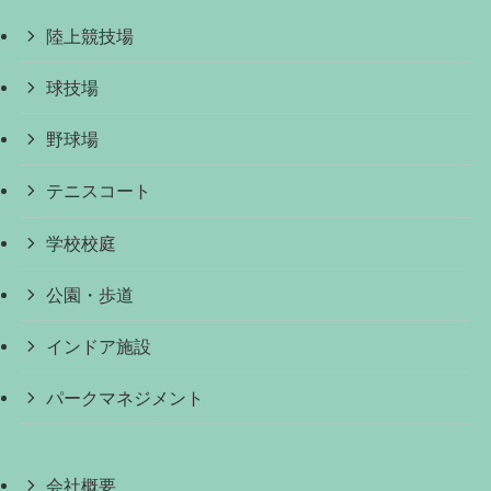
陸上競技場
球技場
野球場
テニスコート
学校校庭
公園・歩道
インドア施設
パークマネジメント
会社概要