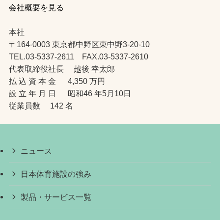
会社概要を見る
本社
〒164-0003 東京都中野区東中野3-20-10
TEL.03-5337-2611 FAX.03-5337-2610
代表取締役社長 越後 幸太郎
払 込 資 本 金 4,350 万円
設 立 年 月 日 昭和46 年5月10日
従業員数 142 名
ニュース
日本体育施設の強み
製品・サービス一覧