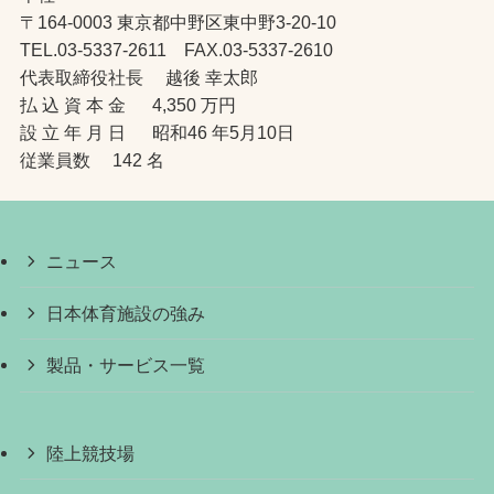
〒164-0003 東京都中野区東中野3-20-10
TEL.03-5337-2611 FAX.03-5337-2610
代表取締役社長 越後 幸太郎
払 込 資 本 金 4,350 万円
設 立 年 月 日 昭和46 年5月10日
従業員数 142 名
ニュース
日本体育施設の強み
製品・サービス一覧
陸上競技場