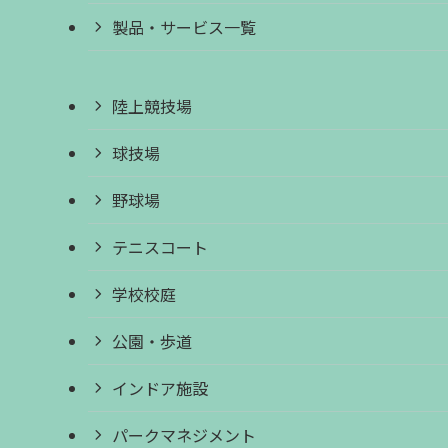
製品・サービス一覧
陸上競技場
球技場
野球場
テニスコート
学校校庭
公園・歩道
インドア施設
パークマネジメント