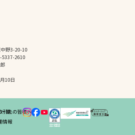
中野3-20-10
-5337-2610
太郎
5月10日
ス
取引先の皆様へ
一覧
績
用情報