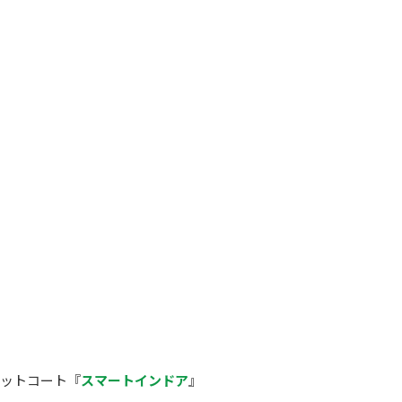
ペットコート『
スマートインドア
』