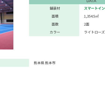
DATA
舗装材
スマートイン
面積
1,354.5㎡
面数
2面
カラー
ライトローズ
熊本県 熊本市