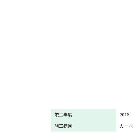
竣工年度
2016
施工範囲
カー