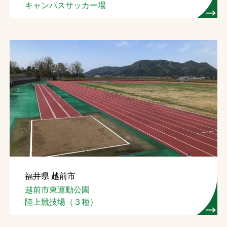
キャンパスサッカー場
福井県 越前市
越前市東運動公園
陸上競技場（３種）