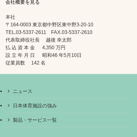
会社概要を見る
本社
〒164-0003 東京都中野区東中野3-20-10
TEL.03-5337-2611 FAX.03-5337-2610
代表取締役社長 越後 幸太郎
払 込 資 本 金 4,350 万円
設 立 年 月 日 昭和46 年5月10日
従業員数 142 名
ニュース
日本体育施設の強み
製品・サービス一覧