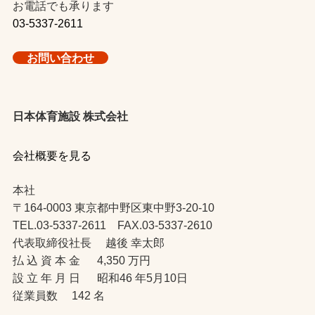
お電話でも承ります
03-5337-2611
お問い合わせ
日本体育施設 株式会社
会社概要を見る
本社
〒164-0003 東京都中野区東中野3-20-10
TEL.03-5337-2611 FAX.03-5337-2610
代表取締役社長 越後 幸太郎
払 込 資 本 金 4,350 万円
設 立 年 月 日 昭和46 年5月10日
従業員数 142 名