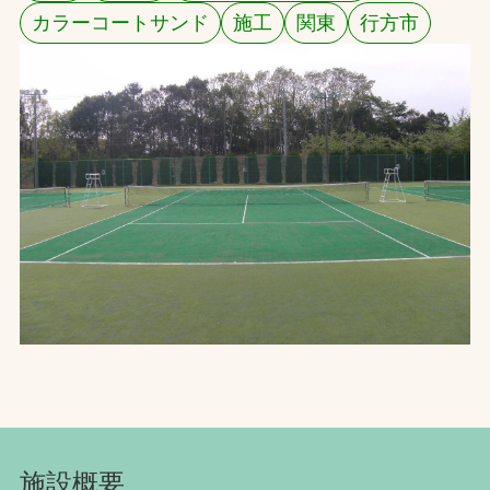
カラーコートサンド
施工
関東
行方市
お問合せ
お取引先の皆様へ
プライバシーポリシー
ソーシャルメディアポリシー
Instagram
Facebook
YouTube
文字の見えづらさや操作にお困りの方へ
施設概要