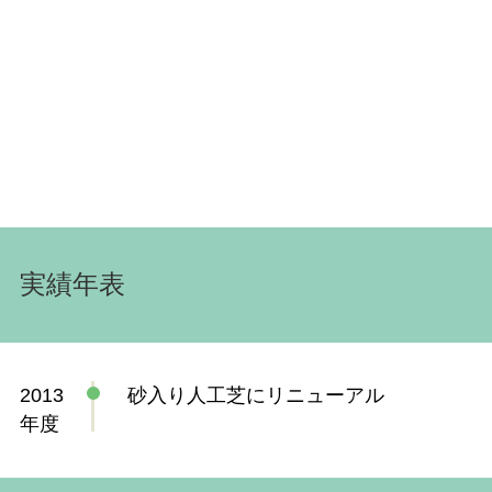
実績年表
2013
砂入り人工芝にリニューアル
年度