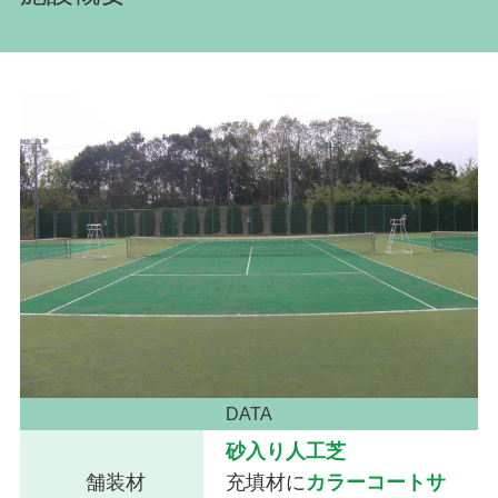
DATA
砂入り人工芝
舗装材
充填材に
カラーコートサ