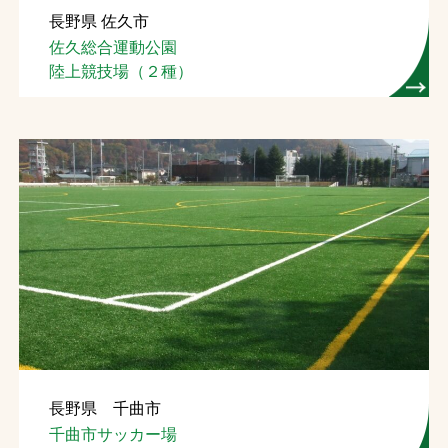
長野県 佐久市
お問合せ
佐久総合運動公園
陸上競技場（２種）
お取引先の皆様へ
プライバシーポリシー
ソーシャルメディアポリシー
Instagram
Facebook
YouTube
文字の見えづらさや操作にお困りの方へ
長野県 千曲市
千曲市サッカー場