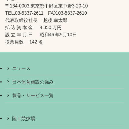
〒164-0003 東京都中野区東中野3-20-10
TEL.03-5337-2611 FAX.03-5337-2610
代表取締役社長 越後 幸太郎
払 込 資 本 金 4,350 万円
設 立 年 月 日 昭和46 年5月10日
従業員数 142 名
ニュース
日本体育施設の強み
製品・サービス一覧
陸上競技場