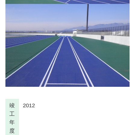
竣
2012
工
年
度