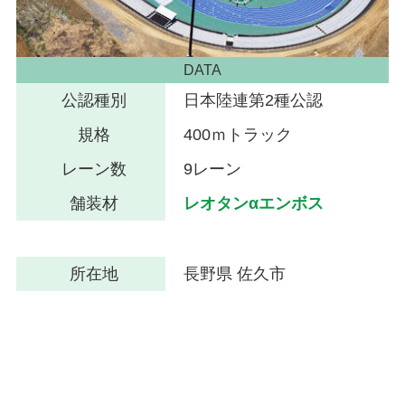
DATA
公認種別
日本陸連第2種公認
規格
400ｍトラック
レーン数
9レーン
舗装材
レオタンαエンボス
所在地
長野県 佐久市