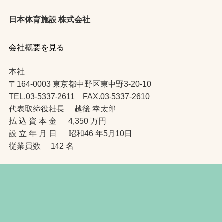
日本体育施設 株式会社
会社概要を見る
本社
〒164-0003 東京都中野区東中野3-20-10
TEL.03-5337-2611 FAX.03-5337-2610
代表取締役社長 越後 幸太郎
払 込 資 本 金 4,350 万円
設 立 年 月 日 昭和46 年5月10日
従業員数 142 名