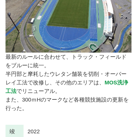
最新のルールに合わせて、トラック・フィールド
をブルーに統一。
半円部と摩耗したウレタン舗装を切削・オーバー
レイ工法で改修し、その他のエリアは、
MOS洗浄
工法
でリニューアル。
また、300ｍHのマークなど各種競技施設の更新を
行った。
竣
2022