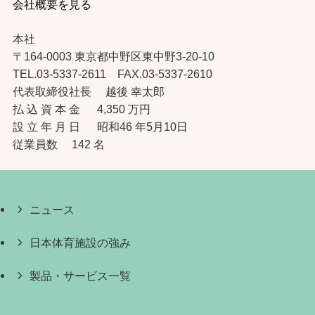
会社概要を見る
本社
〒164-0003 東京都中野区東中野3-20-10
TEL.03-5337-2611 FAX.03-5337-2610
代表取締役社長 越後 幸太郎
払 込 資 本 金 4,350 万円
設 立 年 月 日 昭和46 年5月10日
従業員数 142 名
ニュース
日本体育施設の強み
製品・サービス一覧