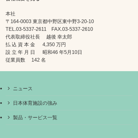
本社
〒164-0003 東京都中野区東中野3-20-10
TEL.03-5337-2611 FAX.03-5337-2610
代表取締役社長 越後 幸太郎
払 込 資 本 金 4,350 万円
設 立 年 月 日 昭和46 年5月10日
従業員数 142 名
ニュース
日本体育施設の強み
製品・サービス一覧