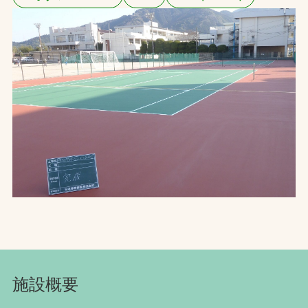
お問合せ
お取引先の皆様へ
プライバシーポリシー
ソーシャルメディアポリシー
Instagram
Facebook
YouTube
文字の見えづらさや操作にお困りの方へ
施設概要