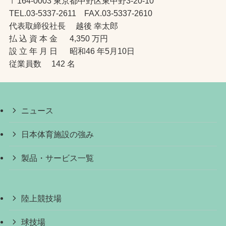
〒164-0003 東京都中野区東中野3-20-10
TEL.03-5337-2611 FAX.03-5337-2610
代表取締役社長 越後 幸太郎
払 込 資 本 金 4,350 万円
設 立 年 月 日 昭和46 年5月10日
従業員数 142 名
ニュース
日本体育施設の強み
製品・サービス一覧
陸上競技場
球技場