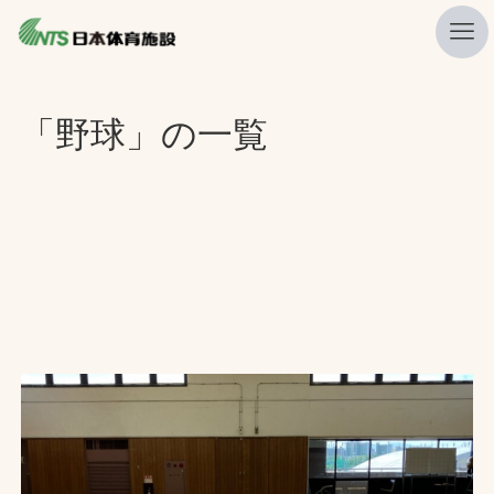
私たちの強み
「野球」の一覧
ニュース
プレスリリース
レポート
製品・サービス一覧
施工・管理実績一覧
会社概要
採用情報
検索