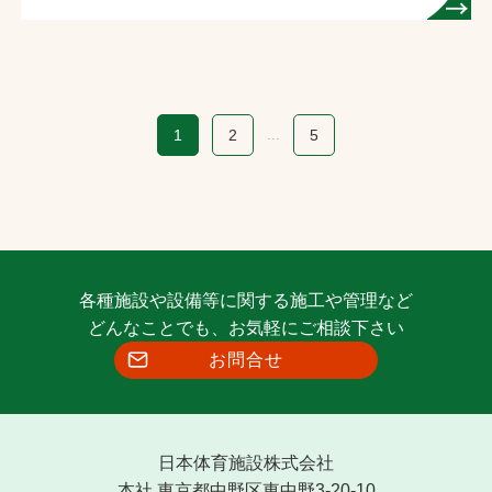
1
2
...
5
各種施設や設備等に関する施工や管理など
どんなことでも、お気軽にご相談下さい
お問合せ
日本体育施設株式会社
本社 東京都中野区東中野3-20-10