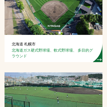
北海道 札幌市
北海道ガス硬式野球場、軟式野球場、 多目的グ
ラウンド