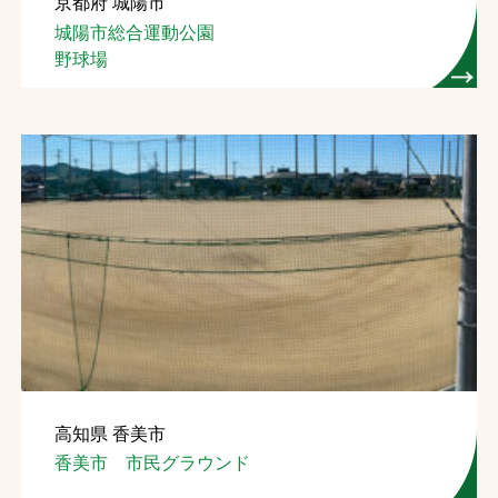
京都府 城陽市
城陽市総合運動公園
野球場
高知県 香美市
香美市 市民グラウンド