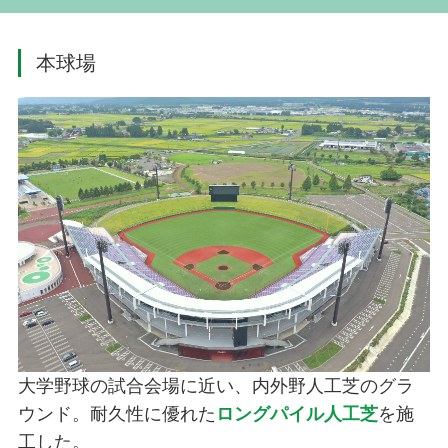
本球場
大学野球の試合会場に近い、内外野人工芝のグラ
ウンド。耐久性に優れた
ロングパイル人工芝
を施
工した。