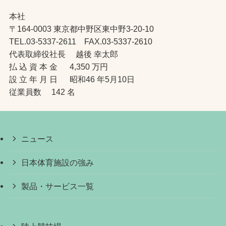
本社
〒164-0003 東京都中野区東中野3-20-10
TEL.03-5337-2611 FAX.03-5337-2610
代表取締役社長 越後 幸太郎
払 込 資 本 金 4,350 万円
設 立 年 月 日 昭和46 年5月10日
従業員数 142 名
ニュース
日本体育施設の強み
製品・サービス一覧