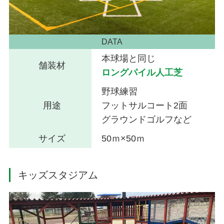
DATA
本球場と同じ
舗装材
ロングパイル人工芝
野球練習
用途
フットサルコート2面
グラウンドゴルフなど
サイズ
50ｍ×50ｍ
キッズスタジアム