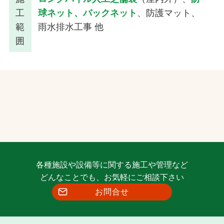
工
球ネット、バックネット
、防護マット、
範
雨水排水工事 他
囲
各種施設や設備等に関する施工や管理など
どんなことでも、お気軽にご相談下さい
お問合せ