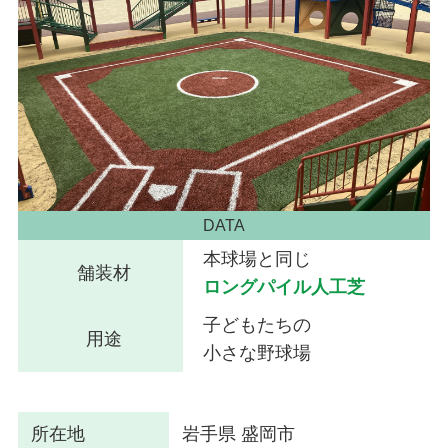
DATA
本球場と同じ
舗装材
ロングパイル人工芝
子どもたちの
用途
小さな野球場
所在地
岩手県 盛岡市