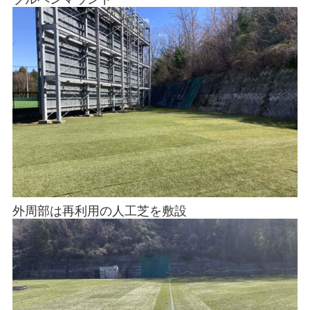
外周部は再利用の人工芝を敷設