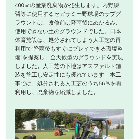
400㎥の産業廃棄物が発生します。内野練
習等に使用するセガサミー野球場のサブグ
ラウンドは、改修前は降雨後にぬかるみ、
使用できない土のグラウンドでした。日本
体育施設は、処分されてしまう人工芝の再
利用で“降雨後もすぐにプレイできる環境整
備”を提案し、全天候型のグラウンドを実現
しました。人工芝の下地はアスファルト舗
装を施工し安定性にも優れています。本工
事では、処分される人工芝のうち56％を再
利用し、廃棄物を縮減しました。