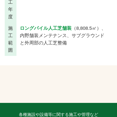
工
年
度
施
ロングパイル人工芝舗装
（8,808.5㎡）、
工
内野舗装メンテナンス、サブグラウンド
範
と外周部の人工芝整備
囲
各種施設や設備等に関する施工や管理など