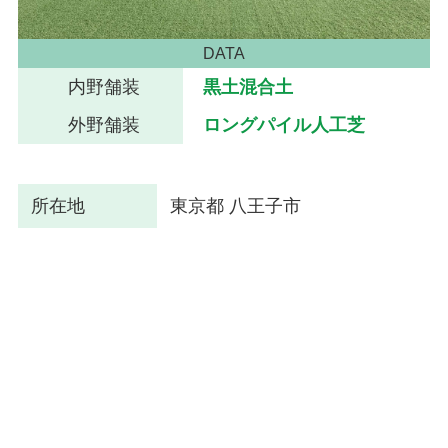
DATA
内野舗装
黒土混合土
外野舗装
ロングパイル人工芝
所在地
東京都 八王子市