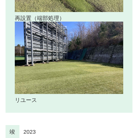
再設置（端部処理）
リユース
竣
2023