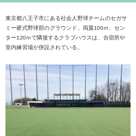
東京都八王子市にある社会人野球チームのセガサ
ミー硬式野球部のグラウンド。両翼100ｍ、セン
ター120ｍで隣接するクラブハウスは、合宿所や
室内練習場が併設されている。