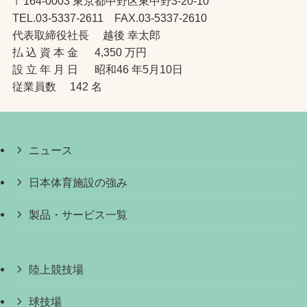
〒164-0003 東京都中野区東中野3-20-10
TEL.03-5337-2611 FAX.03-5337-2610
代表取締役社長 越後 幸太郎
払 込 資 本 金 4,350 万円
設 立 年 月 日 昭和46 年5月10日
従業員数 142 名
ニュース
日本体育施設の強み
製品・サービス一覧
陸上競技場
球技場