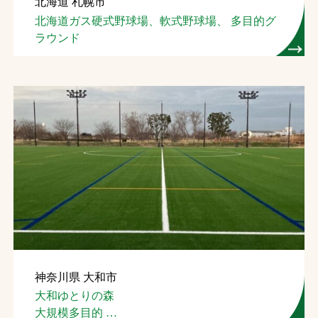
北海道 札幌市
北海道ガス硬式野球場、軟式野球場、 多目的グ
ラウンド
神奈川県 大和市
大和ゆとりの森
大規模多目的