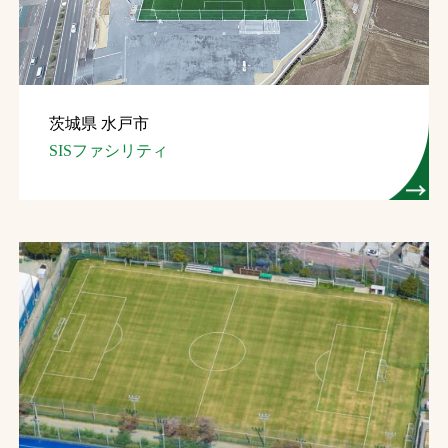
茨城県 水戸市
SISファシリティ