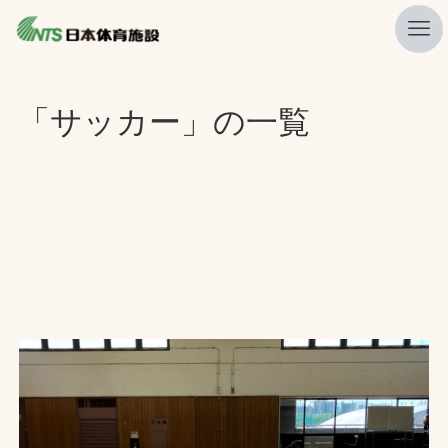
私たちの強み
「サッカー」の一覧
ニュース
プレスリリース
レポート
製品・サービス一覧
施工・管理実績一覧
会社概要
採用情報
検索