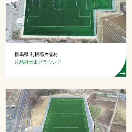
群馬県 利根郡片品村
片品村土出グラウンド