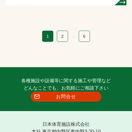
スポーツ広場
1
2
...
6
各種施設や設備等に関する施工や管理など
どんなことでも、お気軽にご相談下さい
お問合せ
日本体育施設株式会社
本社 東京都中野区東中野3-20-10