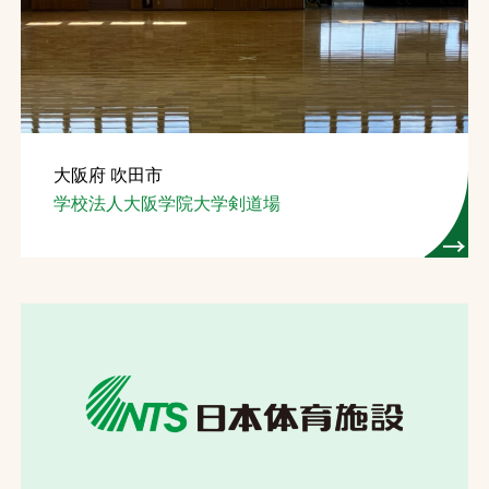
お問合せ
お取引先の皆様へ
プライバシーポリシー
大阪府 吹田市
ソーシャルメディアポリシー
学校法人大阪学院大学剣道場
Instagram
Facebook
YouTube
文字の見えづらさや操作にお困りの方へ