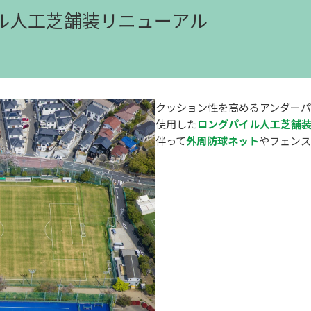
イル人工芝舗装リニューアル
クッション性を高めるアンダー
使用した
ロングパイル人工芝舗
伴って
外周防球ネット
やフェンス