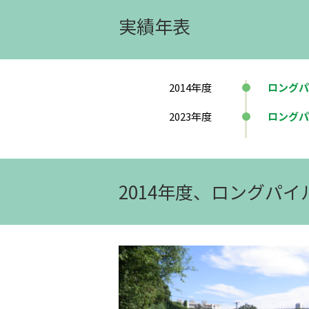
実績年表
2014
年度
ロングパ
2023
年度
ロングパ
2014年度、ロングパ