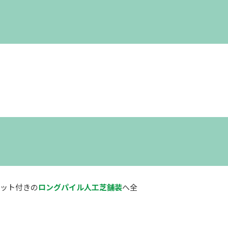
パット付きの
ロングパイル人工芝舗装
へ全