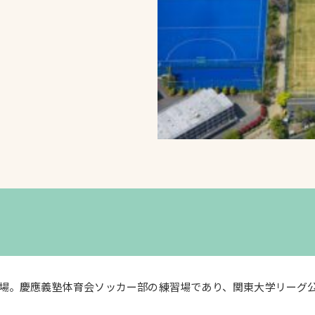
スポーツターフ（芝
生）
へ
場。慶應義塾体育会ソッカー部の練習場であり、関東大学リーグ