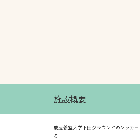
文字の見えづらさや操作にお困りの方
施設概要
慶應義塾大学下田グラウンドのソッカー
る。