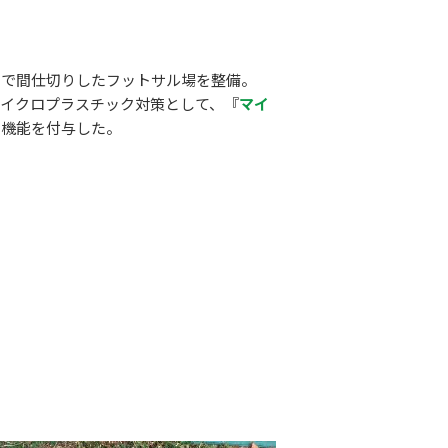
トで間仕切りしたフットサル場を整備。
マイクロプラスチック対策として、『
マイ
の機能を付与した。