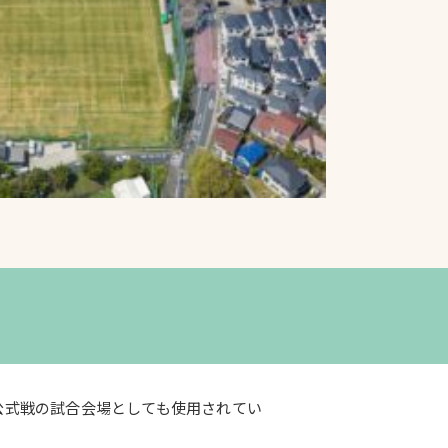
プライバシーポリシ
ー
ソーシャルメディア
ポリシー
検索
公式戦の試合会場としても使用されてい