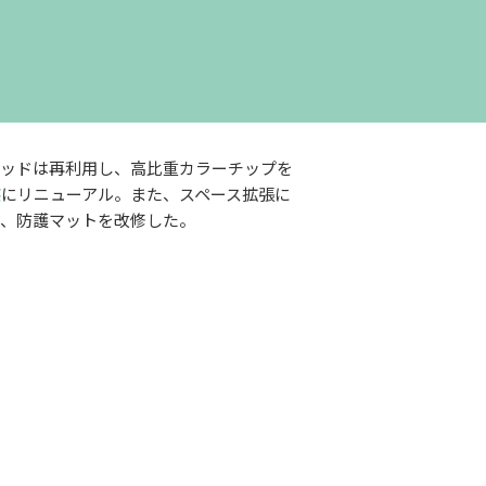
パッドは再利用し、高比重カラーチップを
装
にリニューアル。また、スペース拡張に
、防護マットを改修した。