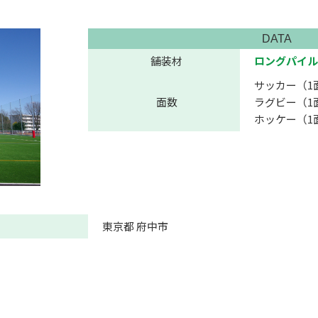
DATA
舗装材
ロングパイル
サッカー（1
面数
ラグビー（1
ホッケー（1
東京都 府中市