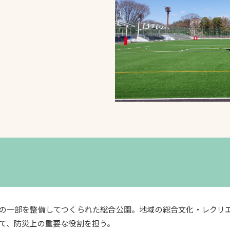
スポーツターフ（芝
生）
へ
の一部を整備してつくられた総合公園。地域の総合文化・レクリ
て、防災上の重要な役割を担う。