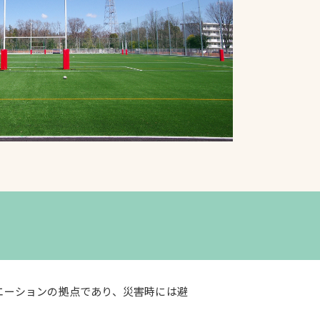
プライバシーポリシ
ー
ソーシャルメディア
ポリシー
検索
エーションの拠点であり、災害時には避