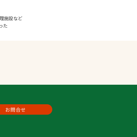
管理施設など
った
お問合せ