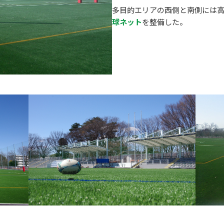
多目的エリアの西側と南側には高さ
球ネット
を整備した。