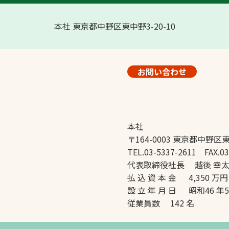
本社 東京都中野区東中野3-20-10
お問い合わせ
本社
〒164-0003 東京都中野区東
TEL.03-5337-2611 FAX.03
代表取締役社長 越後 幸
払 込 資 本 金 4,350 万円
設 立 年 月 日 昭和46 年
従業員数 142 名