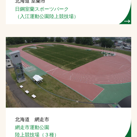
北海道 室蘭市
日鋼室蘭スポーツパーク
（入江運動公園陸上競技場）
北海道 網走市
網走市運動公園
陸上競技場（３種）