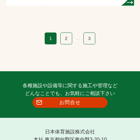
1
2
...
3
各種施設や設備等に関する施工や管理など
どんなことでも、お気軽にご相談下さい
お問合せ
日本体育施設株式会社
本社 東京都中野区東中野3-20-10