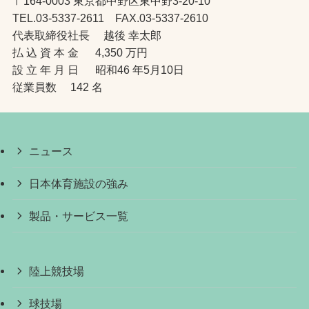
〒164-0003 東京都中野区東中野3-20-10
TEL.03-5337-2611 FAX.03-5337-2610
代表取締役社長 越後 幸太郎
払 込 資 本 金 4,350 万円
設 立 年 月 日 昭和46 年5月10日
従業員数 142 名
ニュース
日本体育施設の強み
製品・サービス一覧
陸上競技場
球技場