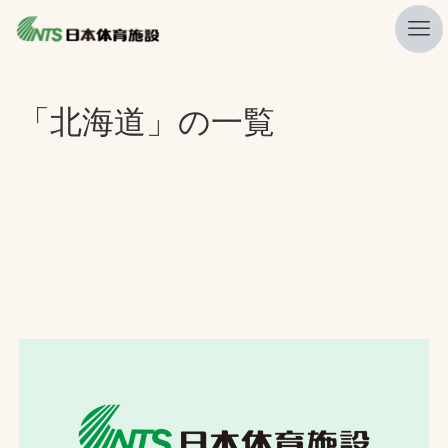
私たちの強み
「北海道」の一覧
ニュース
プレスリリース
レポート
製品・サービス一覧
施工・管理実績一覧
会社概要
採用情報
検索