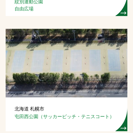
紋別運動公園
自由広場
北海道 札幌市
屯田西公園（サッカーピッチ・テニスコート）