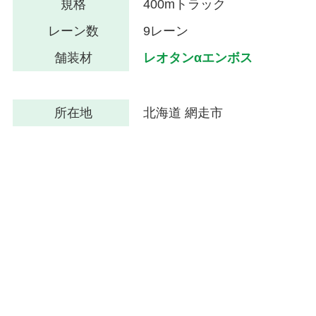
規格
400mトラック
レーン数
9レーン
舗装材
レオタンαエンボス
所在地
北海道 網走市