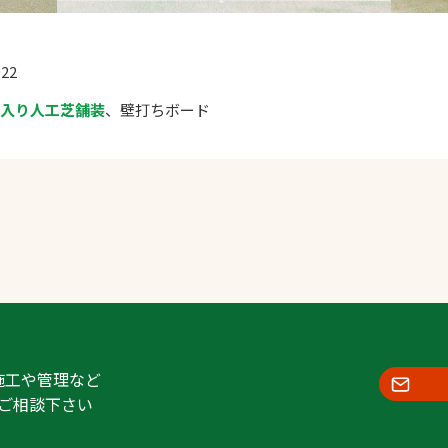
022
砂入り人工芝舗装
、壁打ちボード
施工や管理など
ご相談下さい