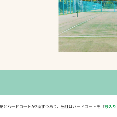
スポーツターフ（芝
生）
へ
芝とハードコートが2面ずつあり、当社はハードコートを『
砂入り