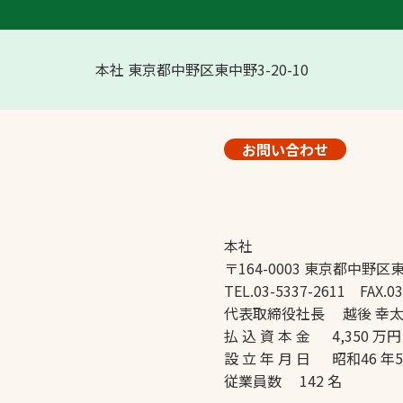
本社 東京都中野区東中野3-20-10
お問い合わせ
本社
〒164-0003 東京都中野区東
TEL.03-5337-2611 FAX.03
代表取締役社長 越後 幸
払 込 資 本 金 4,350 万円
設 立 年 月 日 昭和46 年
従業員数 142 名