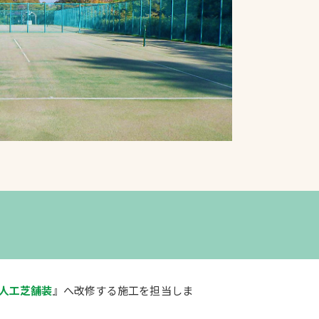
プライバシーポリシ
ー
ソーシャルメディア
ポリシー
検索
人工芝舗装
』へ改修する施工を担当しま