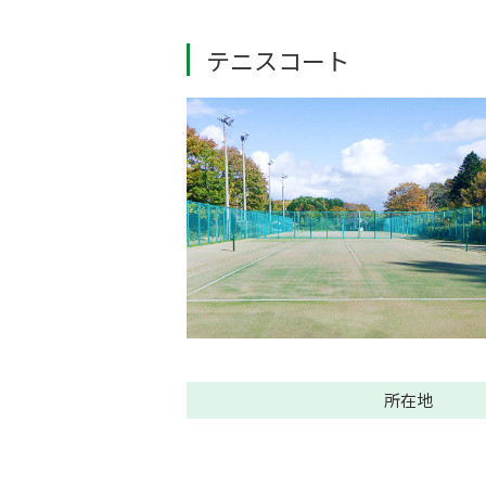
テニスコート
所在地