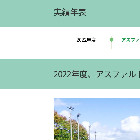
実績年表
2022年度
アスファ
2022年度、アスファ