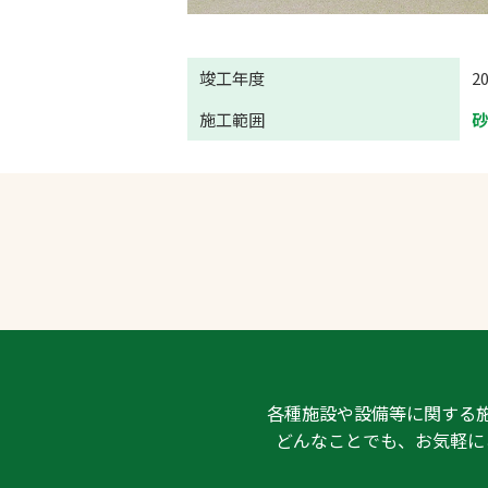
竣工年度
2
施工範囲
各種施設や設備等に関する
どんなことでも、お気軽に