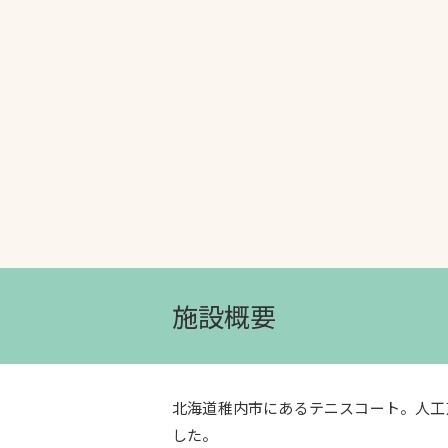
文字の見えづらさや操作にお困りの方
施設概要
北海道稚内市にあるテニスコート。人工
した。