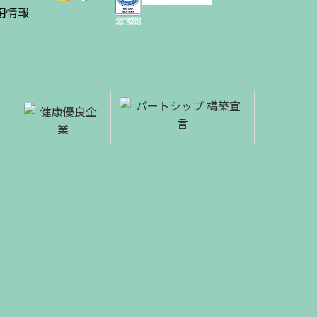
績
用情報