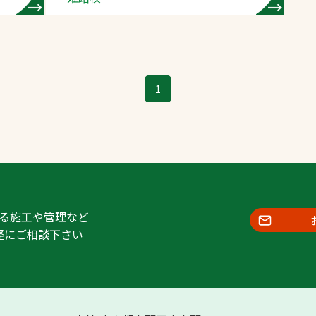
1
る施工や管理など
軽にご相談下さい