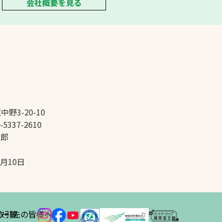
会社概要を見る
中野3-20-10
-5337-2610
太郎
5月10日
ス
取引先の皆様へ
一覧