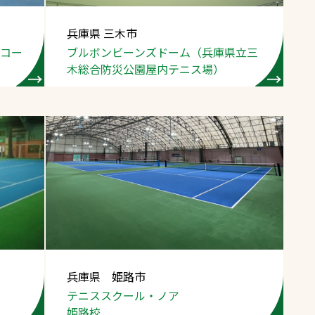
兵庫県 三木市
ニスコー
ブルボンビーンズドーム
（兵庫県立三
木総合
防災公園屋内テニス場）
兵庫県 姫路市
テニススクール・ノア
姫路校