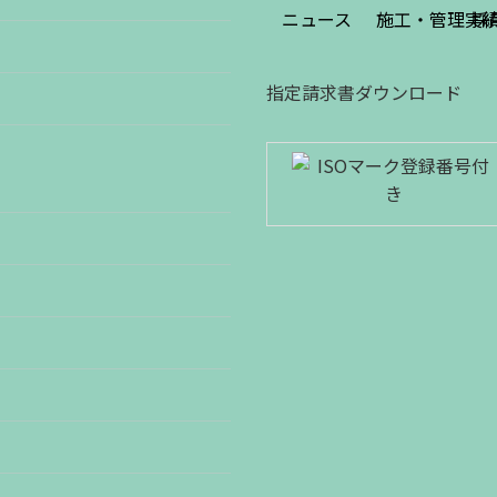
ニュース
施工・管理実
採
指定請求書ダウンロード