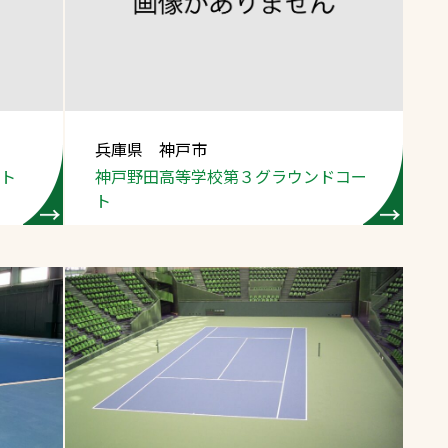
スポーツターフ（芝
生）
兵庫県 神戸市
ート
神戸野田高等学校第３グラウンドコー
へ
ト