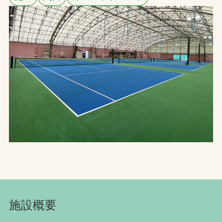
お問合せ
お取引先の皆様へ
プライバシーポリシー
ソーシャルメディアポリシー
Instagram
Facebook
YouTube
文字の見えづらさや操作にお困りの方へ
施設概要