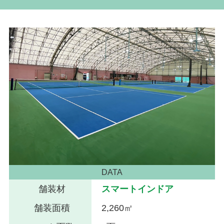
DATA
舗装材
スマートインドア
舗装面積
2,260㎡