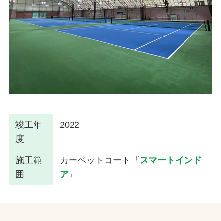
竣工年
2022
度
施工範
カーペットコート『
スマートインド
囲
ア
』