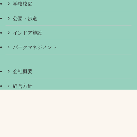
学校校庭
公園・歩道
インドア施設
パークマネジメント
会社概要
経営方針
採用情報
アスリートパートナー
リンク