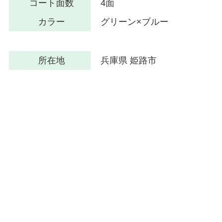
コート面数
4面
カラー
グリーン×ブルー
所在地
兵庫県 姫路市