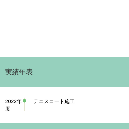
実績年表
2022年
テニスコート施工
度