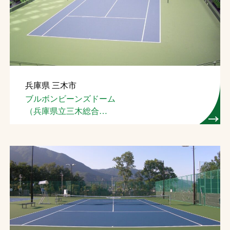
兵庫県 三木市
ブルボンビーンズドーム
（兵庫県立三木総合
防災公園屋内テニス場）