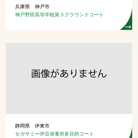
兵庫県 神戸市
お問合せ
神戸野田高等学校第３グラウンドコート
お取引先の皆様へ
プライバシーポリシー
ソーシャルメディアポリシー
Instagram
Facebook
YouTube
文字の見えづらさや操作にお困りの方へ
静岡県 伊東市
セガサミー伊豆保養所多目的コート