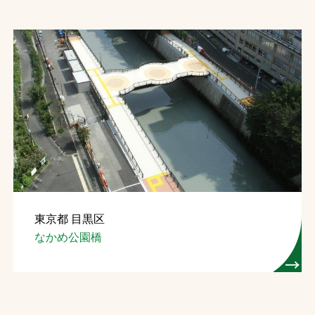
東京都 目黒区
なかめ公園橋