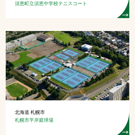
須恵町立須恵中学校テニスコート
北海道 札幌市
札幌市平岸庭球場