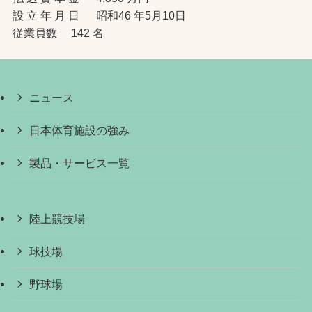
設 立 年 月 日 昭和46 年5月10日
従業員数 142 名
ニュース
日本体育施設の強み
製品・サービス一覧
陸上競技場
球技場
野球場