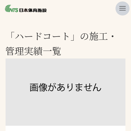
私たちの強み
「ハードコート」の施工・
ニュース
管理実績一覧
プレスリリース
レポート
製品・サービス一覧
施工・管理実績一覧
会社概要
採用情報
検索