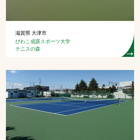
滋賀県 大津市
びわこ成蹊スポーツ大学
テニスの森