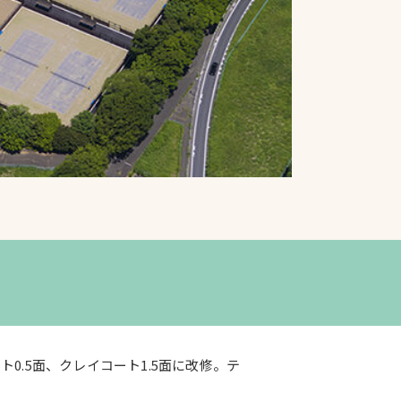
プライバシーポリシ
ー
ソーシャルメディア
ポリシー
検索
0.5面、クレイコート1.5面に改修。テ