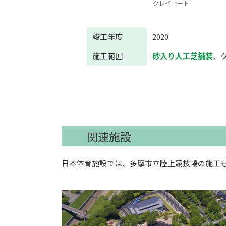
クレイコート
竣工年度
2020
施工範囲
砂入り人工芝舗装
、
関連施設
日本体育施設では、多摩市立陸上競技場の施工