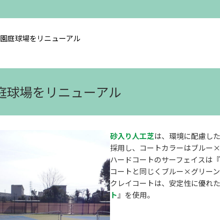
園庭球場をリニューアル
園庭球場をリニューアル
砂入り人工芝
は、環境に配慮し
採用し、コートカラーはブルー×
ハードコートのサーフェイスは『
コートと同じくブルー×グリーン
クレイコートは、安定性に優れ
ト
』を使用。