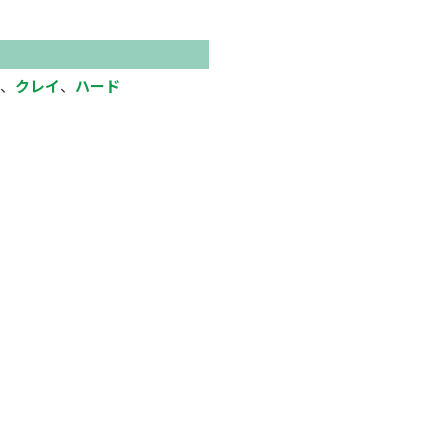
、
クレイ
、
ハード