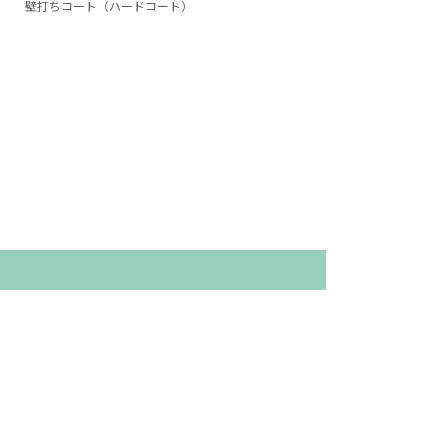
壁打ちコート（ハードコート）