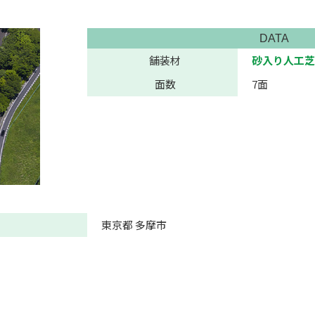
DATA
舗装材
砂入り人工芝
面数
7面
東京都 多摩市