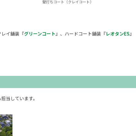
壁打ちコート（クレイコート）
クレイ舗装『
グリーンコート
』、ハードコート舗装『
レオタンES
』
も担当しています。