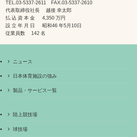
TEL.03-5337-2611 FAX.03-5337-2610
代表取締役社長 越後 幸太郎
払 込 資 本 金 4,350 万円
設 立 年 月 日 昭和46 年5月10日
従業員数 142 名
ニュース
日本体育施設の強み
製品・サービス一覧
陸上競技場
球技場