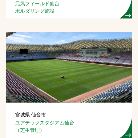
元気フィールド仙台
ボルダリング施設
宮城県 仙台市
ユアテックスタジアム仙台
（芝生管理）