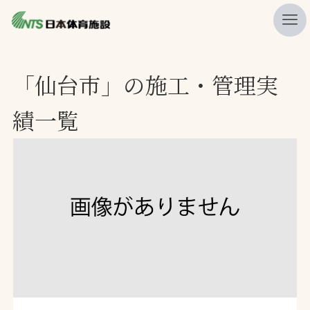
私たちの強み
「仙台市」の施工・管理実
ニュース
績一覧
プレスリリース
レポート
製品・サービス一覧
施工・管理実績一覧
会社概要
採用情報
検索