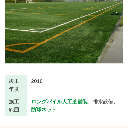
竣工
2018
年度
施工
ロングパイル人工芝舗装
、排水設備、
範囲
防球ネット