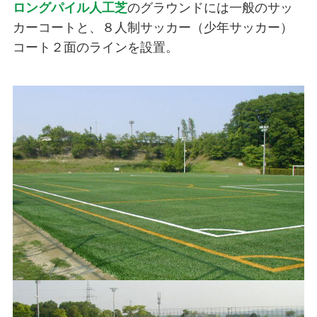
ロングパイル人工芝
のグラウンドには一般のサッ
カーコートと、８人制サッカー（少年サッカー）
コート２面のラインを設置。