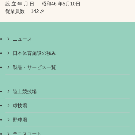
設 立 年 月 日 昭和46 年5月10日
従業員数 142 名
ニュース
日本体育施設の強み
製品・サービス一覧
陸上競技場
球技場
野球場
テニスコート