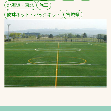
北海道・東北
施工
お問合せ
防球ネット・バックネット
宮城県
お取引先の皆様へ
プライバシーポリシー
ソーシャルメディアポリシー
Instagram
Facebook
YouTube
文字の見えづらさや操作にお困りの方へ