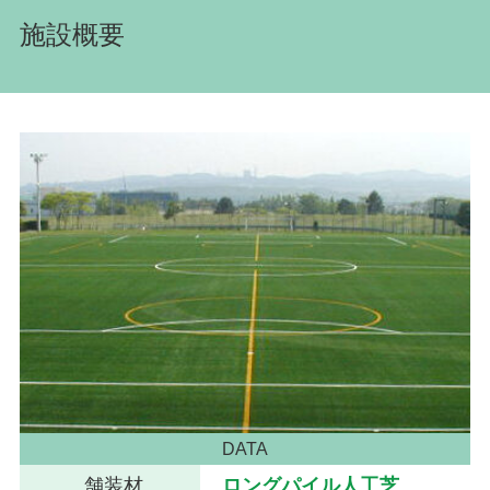
施設概要
DATA
舗装材
ロングパイル人工芝