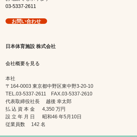
03-5337-2611
お問い合わせ
日本体育施設 株式会社
会社概要を見る
本社
〒164-0003 東京都中野区東中野3-20-10
TEL.03-5337-2611 FAX.03-5337-2610
代表取締役社長 越後 幸太郎
払 込 資 本 金 4,350 万円
設 立 年 月 日 昭和46 年5月10日
従業員数 142 名