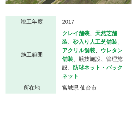
竣工年度
2017
クレイ舗装
、
天然芝舗
装
、
砂入り人工芝舗装
、
アクリル舗装
、
ウレタン
施工範囲
舗装
、競技施設、管理施
設、
防球ネット・バック
ネット
所在地
宮城県 仙台市