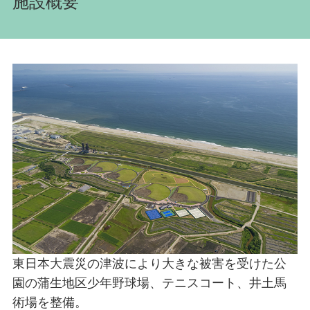
施設概要
東日本大震災の津波により大きな被害を受けた公
園の蒲生地区少年野球場、テニスコート、井土馬
術場を整備。