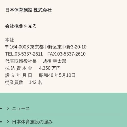
日本体育施設 株式会社
会社概要を見る
本社
〒164-0003 東京都中野区東中野3-20-10
TEL.03-5337-2611 FAX.03-5337-2610
代表取締役社長 越後 幸太郎
払 込 資 本 金 4,350 万円
設 立 年 月 日 昭和46 年5月10日
従業員数 142 名
ニュース
日本体育施設の強み