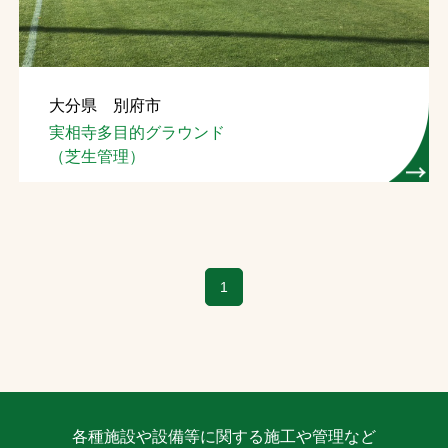
大分県 別府市
実相寺多目的グラウンド
（芝生管理）
1
各種施設や設備等に関する施工や管理など