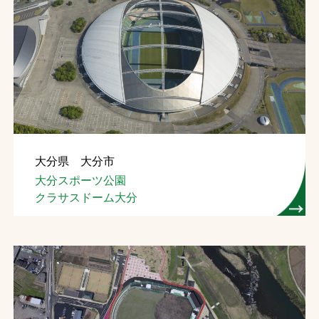
大分県 大分市
大分スポーツ公園
クラサスドーム大分