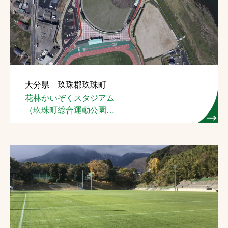
大分県 玖珠郡玖珠町
花林かいぞくスタジアム
（玖珠町総合運動公園
野球場）