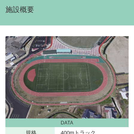
施設概要
DATA
規格
400mトラック