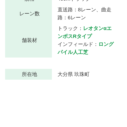
直送路：8レーン、曲走
レーン数
路：6レーン
トラック：
レオタンαエ
ンボスRタイプ
舗装材
インフィールド：
ロング
パイル人工芝
所在地
大分県 玖珠町