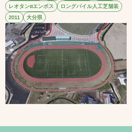
レオタンαエンボス
ロングパイル人工芝舗装
お問合せ
2011
大分県
お取引先の皆様へ
プライバシーポリシー
ソーシャルメディアポリシー
Instagram
Facebook
YouTube
文字の見えづらさや操作にお困りの方へ