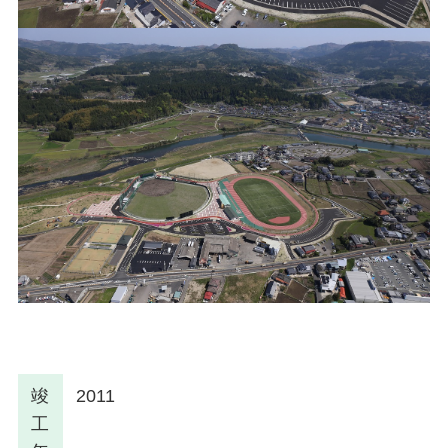
竣
2011
工