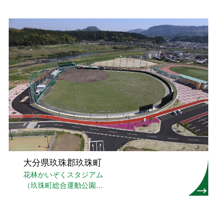
大分県玖珠郡玖珠町
花林かいぞくスタジアム
（玖珠町総合運動公園
野球場）