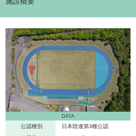
施設概要
DATA
公認種別
日本陸連第3種公認