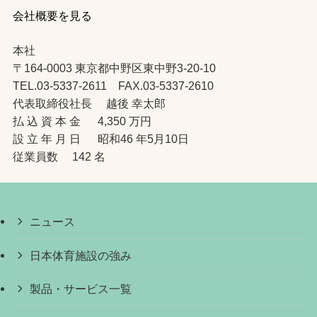
会社概要を見る
本社
〒164-0003 東京都中野区東中野3-20-10
TEL.03-5337-2611 FAX.03-5337-2610
代表取締役社長 越後 幸太郎
払 込 資 本 金 4,350 万円
設 立 年 月 日 昭和46 年5月10日
従業員数 142 名
ニュース
日本体育施設の強み
製品・サービス一覧