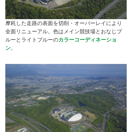
摩耗した走路の表面を切削・オーバーレイにより
全面リニューアル。色はメイン競技場とおなじブ
ルーとライトブルーの
カラーコーディネーショ
ン
。