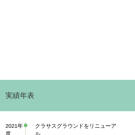
実績年表
2021年
クラサスグラウンドをリニューア
度
ル