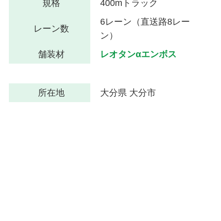
規格
400mトラック
6レーン（直送路8レー
レーン数
ン）
舗装材
レオタンαエンボス
所在地
大分県 大分市