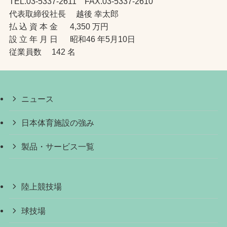
TEL.03-5337-2611 FAX.03-5337-2610
代表取締役社長 越後 幸太郎
払 込 資 本 金 4,350 万円
設 立 年 月 日 昭和46 年5月10日
従業員数 142 名
ニュース
日本体育施設の強み
製品・サービス一覧
陸上競技場
球技場