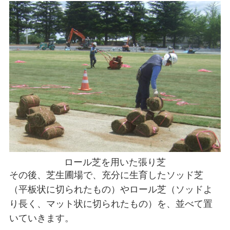
ロール芝を用いた張り芝
その後、芝生圃場で、充分に生育したソッド芝
（平板状に切られたもの）やロール芝（ソッドよ
り長く、マット状に切られたもの）を、並べて置
いていきます。