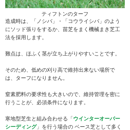
ティフトンのターフ
造成時は、「ノシバ」・「コウライシバ」のよう
にソッド張りをするか、苗芝をまく機械まき芝工
法を採用します。
難点は、ほふく茎が立ち上がりやすいことです。
そのため、低めの刈り高で維持出来ない場所で
は、ターフになりません。
窒素肥料の要求性も大きいので、維持管理を密に
行うことが、必須条件になります。
寒地型芝生と組み合わせる「
ウインターオーバー
シーディング
」を行う場合の ベース芝として多く