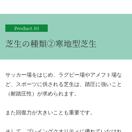
Product.03
芝生の種類②寒地型芝生
サッカー場をはじめ、ラグビー場やアメフト場な
ど、スポーツに供される芝生は、踏圧に強いこと
（耐踏圧性）が求められます。
また回復力が大きいことも重要です。
そして、プレイングクオリティに優れていなけれ