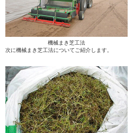
機械まき芝工法
次に機械まき芝工法についてご紹介します。