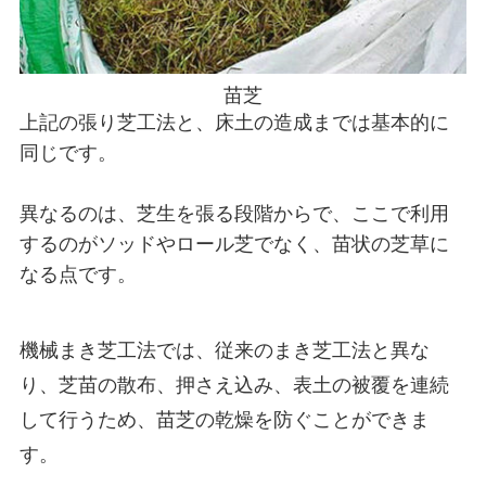
苗芝
上記の張り芝工法と、床土の造成までは基本的に
同じです。
異なるのは、芝生を張る段階からで、ここで利用
するのがソッドやロール芝でなく、苗状の芝草に
なる点です。
機械まき芝工法では、従来のまき芝工法と異な
り、芝苗の散布、押さえ込み、表土の被覆を連続
して行うため、苗芝の乾燥を防ぐことができま
す。