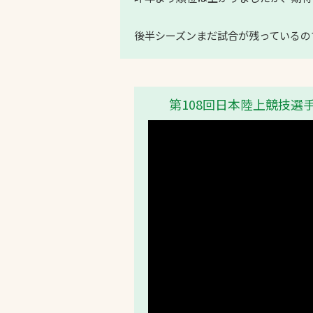
後半シーズンまだ試合が残っているの
第108回日本陸上競技選