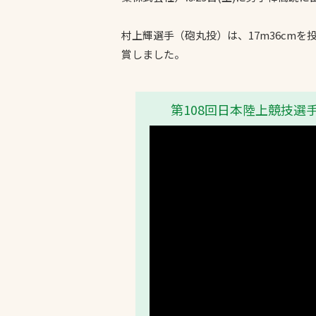
村上輝選手（砲丸投）は、17m36cmを
賞しました。
第108回日本陸上競技選
文字の見えづらさや操作にお困りの方