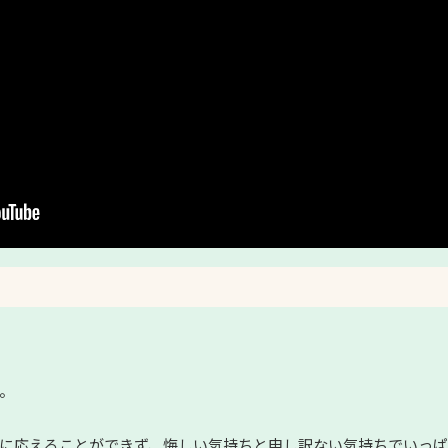
。
に応えることができず、悔しい気持ちと申し訳ない気持ちでいっぱ