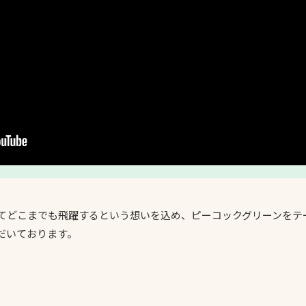
のってどこまでも飛躍するという想いを込め、ピーコックグリーンを
だいております。