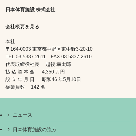
日本体育施設 株式会社
会社概要を見る
本社
〒164-0003 東京都中野区東中野3-20-10
TEL.03-5337-2611 FAX.03-5337-2610
代表取締役社長 越後 幸太郎
払 込 資 本 金 4,350 万円
設 立 年 月 日 昭和46 年5月10日
従業員数 142 名
ニュース
日本体育施設の強み