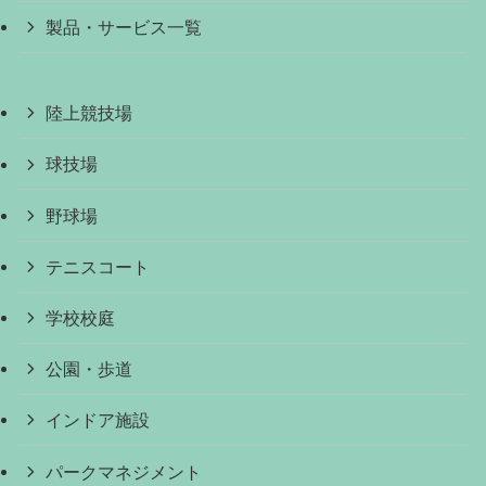
製品・サービス一覧
陸上競技場
球技場
野球場
テニスコート
学校校庭
公園・歩道
インドア施設
パークマネジメント