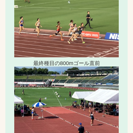
最終種目の800mゴール直前