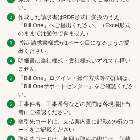
い。
作成した請求書はPDF形式に変換のうえ、
『Bill One』へご提出ください。（Excel形式
のままでは受付できません）
指定請求書様式が1ページ目になるようご提
出ください。
明細書は当社様式・貴社様式いずれでも構い
ません。
『Bill One』ログイン・操作方法等の詳細は、
『Bill Oneサポートセンター』をご確認くださ
い。
工事件名、工事番号などの質問は各現場担当
者にご確認ください。
取引先コードは、支払案内書に記載の5桁のコ
ードをご記載ください。
取引先コードは、初回お取引の際には、記載