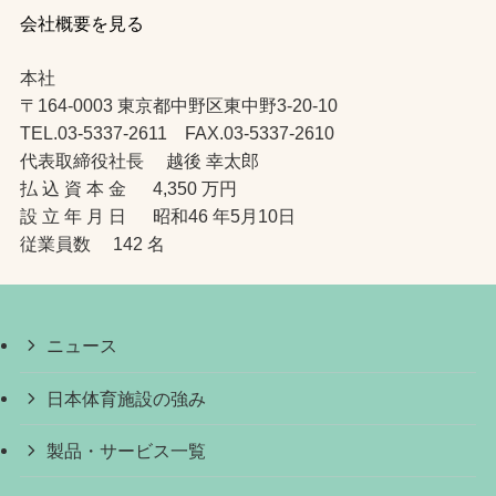
会社概要を見る
本社
〒164-0003 東京都中野区東中野3-20-10
TEL.03-5337-2611 FAX.03-5337-2610
代表取締役社長 越後 幸太郎
払 込 資 本 金 4,350 万円
設 立 年 月 日 昭和46 年5月10日
従業員数 142 名
ニュース
日本体育施設の強み
製品・サービス一覧