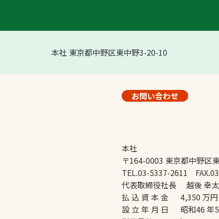
本社 東京都中野区東中野3-20-10
お問い合わせ
本社
〒164-0003 東京都中野区東
TEL.03-5337-2611 FAX.03
代表取締役社長 越後 幸
払 込 資 本 金 4,350 万円
設 立 年 月 日 昭和46 年