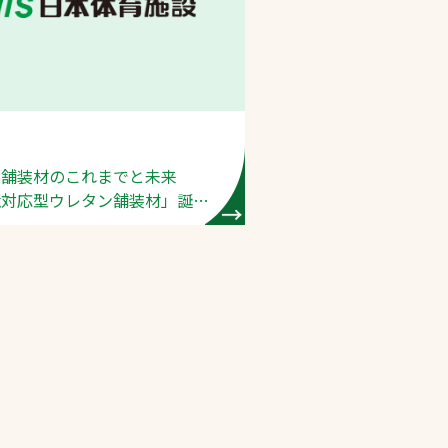
プライバシーポリシ
ー
ソーシャルメディア
ポリシー
ン舗装材のこれまでと未来
検索
境対応型ウレタン舗装材」誕生