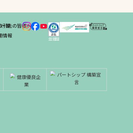
ス
取引先の皆様へ
一覧
績
用情報