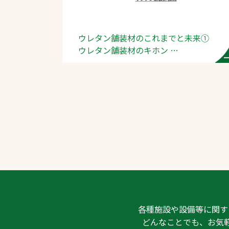
ウレタン舗装材のこれまでと未来①
ウレタン舗装材のキホン
－組成・構造－
各種施設や設備等に関す
どんなことでも、お気