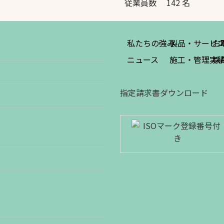
従業員数 142 名
私たちの強み
製品・サービ
お
ニュース
施工・管理実
採
指定請求書ダウンロード