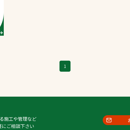
1
る施工や管理など
軽にご相談下さい