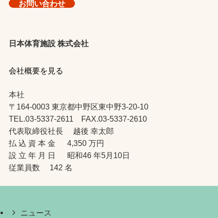
お問い合わせ
日本体育施設 株式会社
会社概要を見る
本社
〒164-0003 東京都中野区東中野3-20-10
TEL.03-5337-2611 FAX.03-5337-2610
代表取締役社長 越後 幸太郎
払 込 資 本 金 4,350 万円
設 立 年 月 日 昭和46 年5月10日
従業員数 142 名
ニュース