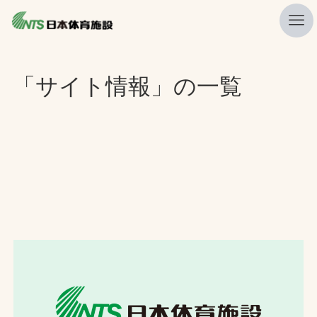
私たちの強み
「サイト情報」の一覧
ニュース
プレスリリース
レポート
製品・サービス一覧
施工・管理実績一覧
会社概要
採用情報
検索