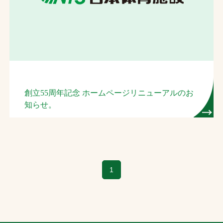
お問合せ
お取引先の皆様へ
プライバシーポリシー
ソーシャルメディアポリシー
創立55周年記念 ホームページリニューアルのお
知らせ。
Instagram
Facebook
YouTube
文字の見えづらさや操作にお困りの方へ
1