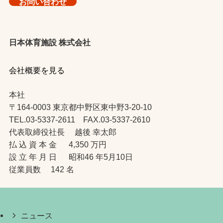
お問い合わせ
日本体育施設 株式会社
会社概要を見る
本社
〒164-0003 東京都中野区東中野3-20-10
TEL.03-5337-2611 FAX.03-5337-2610
代表取締役社長 越後 幸太郎
払 込 資 本 金 4,350 万円
設 立 年 月 日 昭和46 年5月10日
従業員数 142 名
ニュース