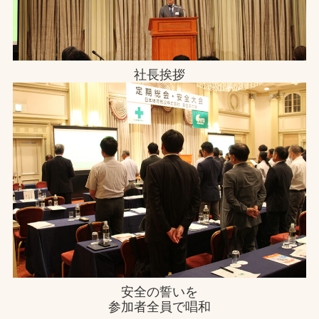
社長挨拶
安全の誓いを
参加者全員で唱和