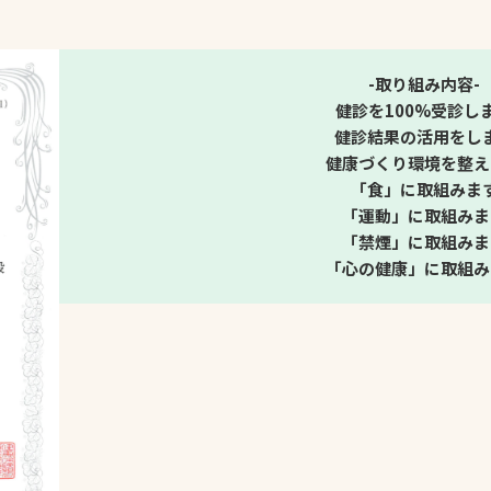
スポーツターフ（芝
生）
-取り組み内容-
健診を100%受診し
健診結果の活用をし
健康づくり環境を整え
「食」に取組みま
「運動」に取組みま
へ
「禁煙」に取組みま
「心の健康」に取組み