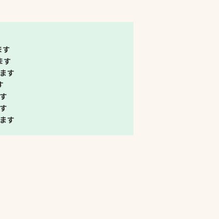
プライバシーポリシ
ー
ます
ソーシャルメディア
ます
ポリシー
ます
す
す
検索
す
ます