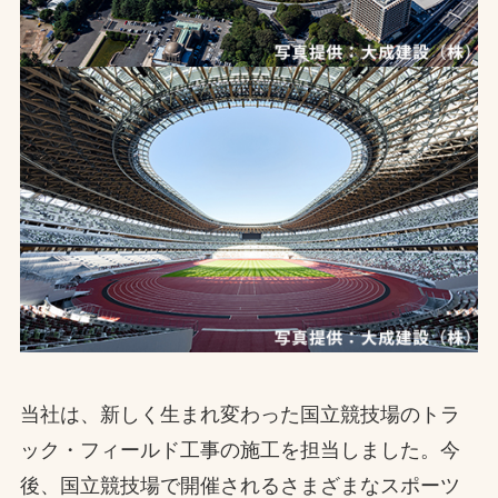
お問合せ
お取引先の皆様へ
プライバシーポリシー
ソーシャルメディアポリシー
Instagram
Facebook
YouTube
文字の見えづらさや操作にお困りの方へ
当社は、新しく生まれ変わった国立競技場のトラ
ック・フィールド工事の施工を担当しました。今
後、国立競技場で開催されるさまざまなスポーツ