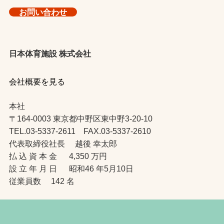
お問い合わせ
日本体育施設 株式会社
会社概要を見る
本社
〒164-0003 東京都中野区東中野3-20-10
TEL.03-5337-2611 FAX.03-5337-2610
代表取締役社長 越後 幸太郎
払 込 資 本 金 4,350 万円
設 立 年 月 日 昭和46 年5月10日
従業員数 142 名