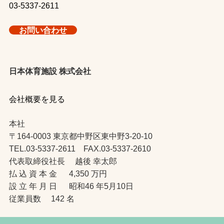
03-5337-2611
お問い合わせ
日本体育施設 株式会社
会社概要を見る
本社
〒164-0003 東京都中野区東中野3-20-10
TEL.03-5337-2611 FAX.03-5337-2610
代表取締役社長 越後 幸太郎
払 込 資 本 金 4,350 万円
設 立 年 月 日 昭和46 年5月10日
従業員数 142 名