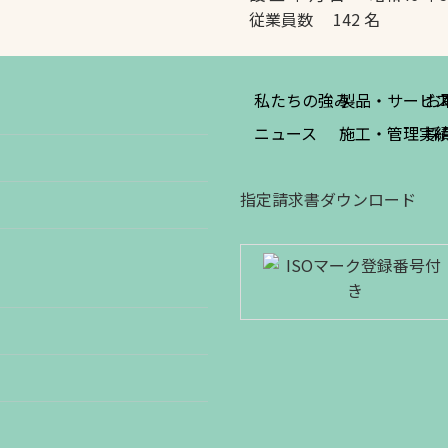
従業員数 142 名
私たちの強み
製品・サービ
お
ニュース
施工・管理実
採
指定請求書ダウンロード