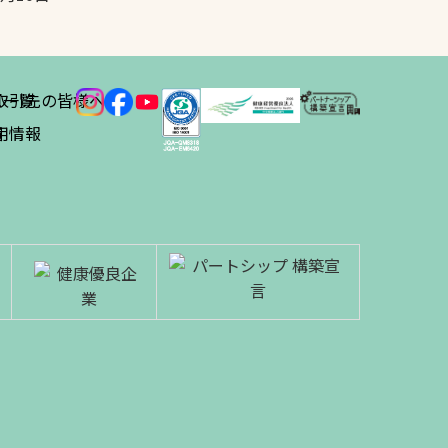
ス
取引先の皆様へ
一覧
績
用情報