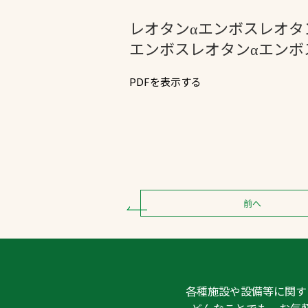
レオタンαエンボスレオタ
エンボスレオタンαエンボ
PDFを表示する
文字の見えづらさや操作にお困りの方
前へ
各種施設や設備等に関す