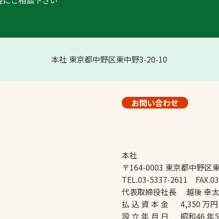
軽にご相談下さい
本社 東京都中野区東中野3-20-10
お問い合わせ
本社
〒164-0003 東京都中野区東
TEL.03-5337-2611 FAX.03
代表取締役社長 越後 幸
払 込 資 本 金 4,350 万円
設 立 年 月 日 昭和46 年