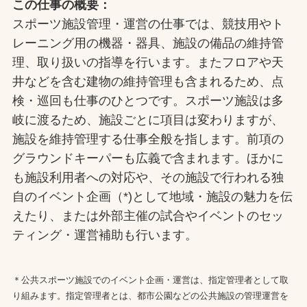
この仕事の概要：
スポーツ施設管理・運営の仕事では、競技用やト
レーニング用の機器・器具、施設の備品の維持管
理、取り扱いの指導を行います。またフロアや天
井などを含む建物の維持管理も含まれるため、点
検・巡回も仕事のひとつです。スポーツ施設は多
岐に渡るため、施設ごとに項目は変わりますが、
施設を維持管理する仕事全般を指します。前項の
グラウンドキーパーも広義で含まれます。ほかに
も施設利用者への対応や、その施設で行われる独
自のイベント企画（*)として地域・施設の魅力を伝
えたり、または外部主催の試合やイベントのセッ
ティング・運営補助も行います。
＊公共スポーツ施設でのイベント企画・運営は、指定管理者として取
り組みます。指定管理者とは、都市公園などの公共施設の管理運営を