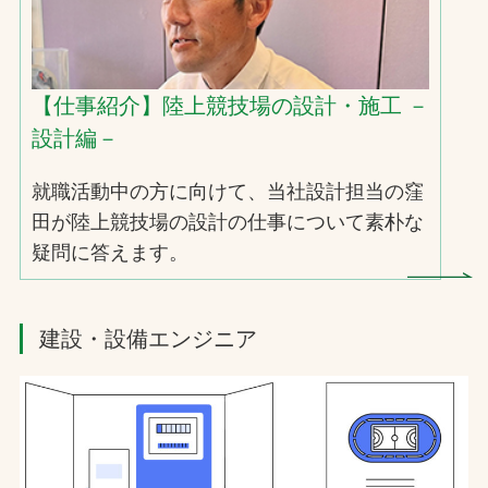
【仕事紹介】陸上競技場の設計・施工 －
設計編－
就職活動中の方に向けて、当社設計担当の窪
田が陸上競技場の設計の仕事について素朴な
疑問に答えます。
建設・設備エンジニア