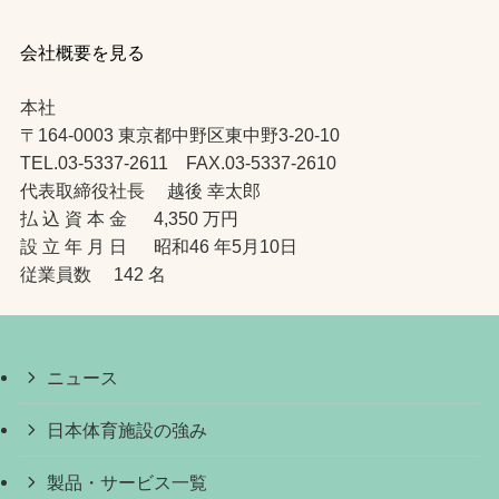
会社概要を見る
本社
〒164-0003 東京都中野区東中野3-20-10
TEL.03-5337-2611 FAX.03-5337-2610
代表取締役社長 越後 幸太郎
払 込 資 本 金 4,350 万円
設 立 年 月 日 昭和46 年5月10日
従業員数 142 名
ニュース
日本体育施設の強み
製品・サービス一覧