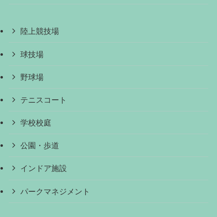
陸上競技場
球技場
野球場
テニスコート
学校校庭
公園・歩道
インドア施設
パークマネジメント