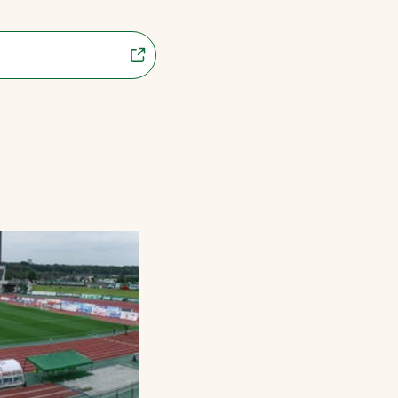
プライバシーポリシ
ー
ソーシャルメディア
ポリシー
。
検索