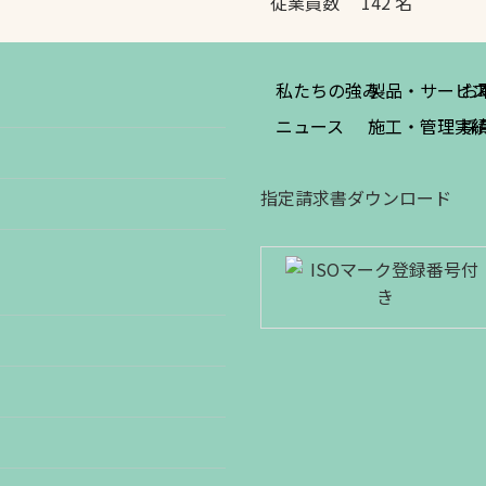
従業員数 142 名
私たちの強み
製品・サービ
お
ニュース
施工・管理実
採
指定請求書ダウンロード