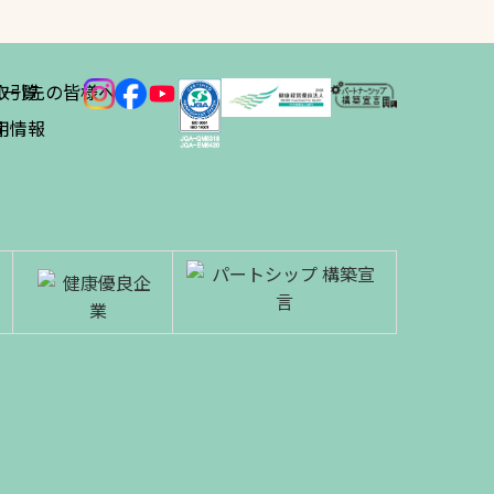
ス
取引先の皆様へ
一覧
績
用情報