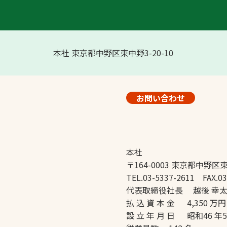
本社 東京都中野区東中野3-20-10
お問い合わせ
本社
〒164-0003 東京都中野区東
TEL.03-5337-2611 FAX.03
代表取締役社長 越後 幸
払 込 資 本 金 4,350 万円
設 立 年 月 日 昭和46 年