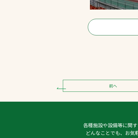
前へ
各種施設や設備等に関す
どんなことでも、お気