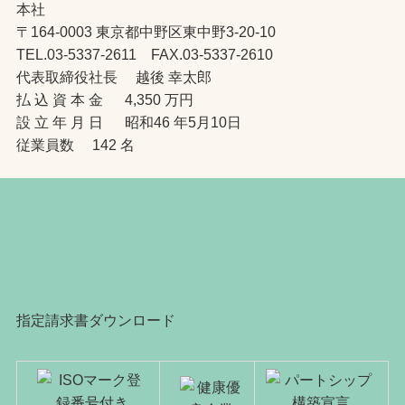
本社
〒164-0003 東京都中野区東中野3-20-10
TEL.03-5337-2611 FAX.03-5337-2610
代表取締役社長 越後 幸太郎
払 込 資 本 金 4,350 万円
設 立 年 月 日 昭和46 年5月10日
従業員数 142 名
指定請求書ダウンロード