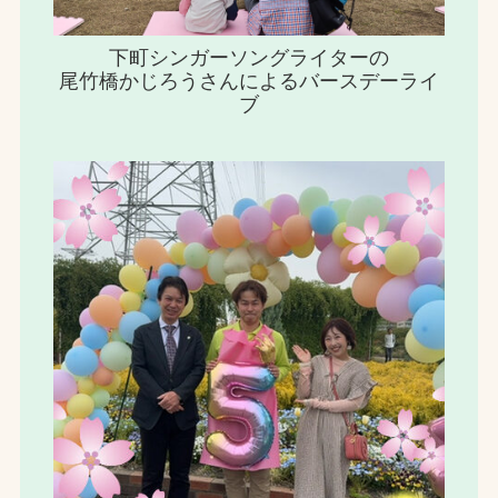
下町シンガーソングライターの
尾竹橋かじろうさんによるバースデーライ
ブ