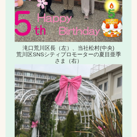
滝口荒川区長（左）、当社松村(中央)
荒川区SNSシティプロモーターの夏目亜季
さま（右）