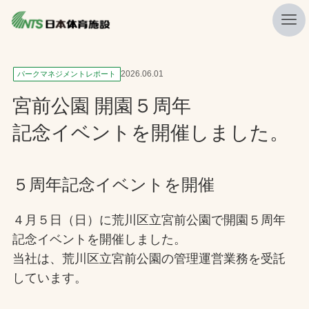
私たちの強み
2026.06.01
パークマネジメントレポート
ニュース
宮前公園 開園５周年
プレスリリース
記念イベントを開催しました。
レポート
製品・サービス一覧
５周年記念イベントを開催
施工・管理実績一覧
４月５日（日）に荒川区立宮前公園で開園５周年
会社概要
記念イベントを開催しました。
当社は、荒川区立宮前公園の管理運営業務を受託
採用情報
しています。
検索