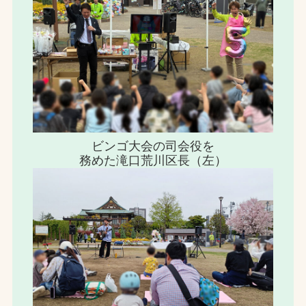
ビンゴ大会の司会役を
務めた滝口荒川区長（左）