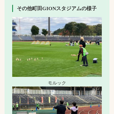
その他町田GIONスタジアムの様子
モルック