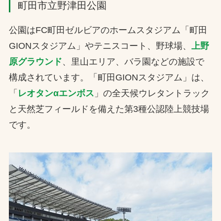
町田市立野津田公園
公園はFC町田ゼルビアのホームスタジアム「町田
GIONスタジアム」やテニスコート、野球場、
上野
原グラウンド
、里山エリア、バラ園などの施設で
構成されています。「町田GIONスタジアム」は、
「
レオタンαエンボス
」の全天候ウレタントラック
と天然芝フィールドを備えた第3種公認陸上競技場
です。