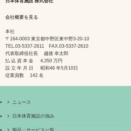
日本体育施設 株式会社
会社概要を見る
本社
〒164-0003 東京都中野区東中野3-20-10
TEL.03-5337-2611 FAX.03-5337-2610
代表取締役社長 越後 幸太郎
払 込 資 本 金 4,350 万円
設 立 年 月 日 昭和46 年5月10日
従業員数 142 名
ニュース
日本体育施設の強み
製品・サービス一覧