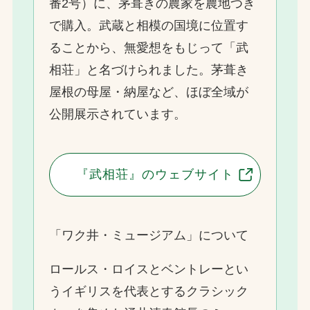
番2号）に、茅葺きの農家を農地つき
で購入。武蔵と相模の国境に位置す
ることから、無愛想をもじって「武
相荘」と名づけられました。茅葺き
屋根の母屋・納屋など、ほぼ全域が
公開展示されています。
『武相荘』のウェブサイト
「ワク井・ミュージアム」について
ロールス・ロイスとベントレーとい
うイギリスを代表とするクラシック