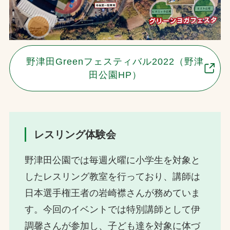
野津田Greenフェスティバル2022（野津
田公園HP）
レスリング体験会
野津田公園では毎週火曜に小学生を対象と
したレスリング教室を行っており、講師は
日本選手権王者の岩崎襟さんが務めていま
す。今回のイベントでは特別講師として伊
調馨さんが参加し、子ども達を対象に体づ