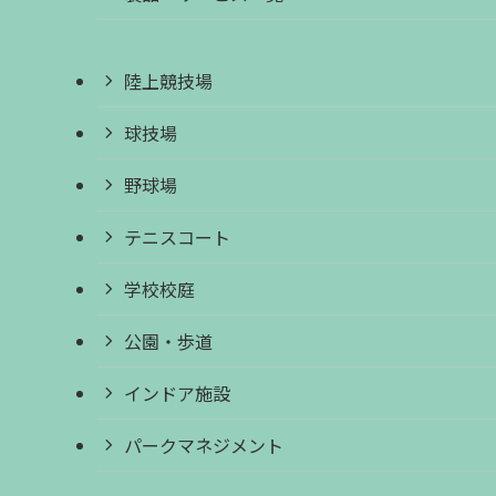
陸上競技場
球技場
野球場
テニスコート
学校校庭
公園・歩道
インドア施設
パークマネジメント