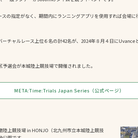
ースの指定がなく、期間内にランニングアプリを使用すれば会場に
ャルレース上位６名の計42名が、2024年８月４日にUvanceとどろ
区予選会が本城陸上競技場で開催されました。
META:Time:Trials Japan Series（公式ページ）
陸上競技場 in HONJO（北九州市立本城陸上競技
動公園です。