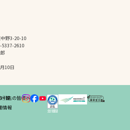
中野3-20-10
-5337-2610
太郎
5月10日
ス
取引先の皆様へ
一覧
績
用情報