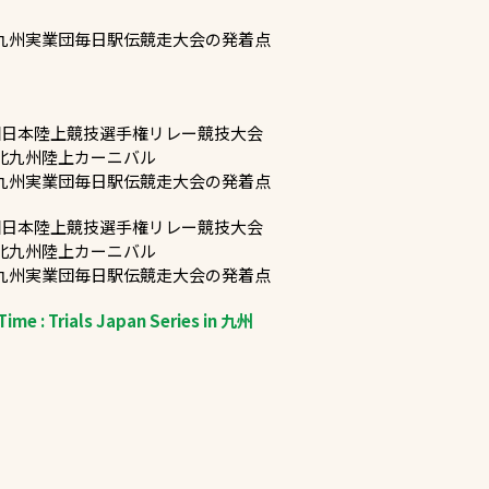
回九州実業団毎日駅伝競走大会の発着点
2回日本陸上競技選手権リレー競技大会
回北九州陸上カーニバル
回九州実業団毎日駅伝競走大会の発着点
3回日本陸上競技選手権リレー競技大会
回北九州陸上カーニバル
回九州実業団毎日駅伝競走大会の発着点
Time : Trials Japan Series in 九州