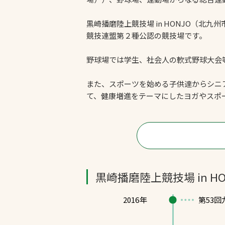
黒崎播磨陸上競技場 in HONJO（北
競技連盟第２種公認の競技場です。
野球場では学生、社会人の軟式野球大会
また、スポーツを始める子供達からシニ
て、健康増進をテーマにしたヨガやスポ
黒崎播磨陸上競技場 in
2016年
第53