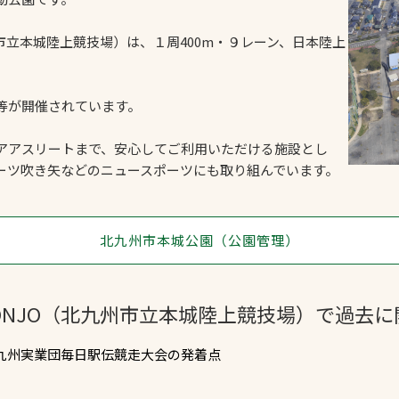
九州市立本城陸上競技場）は、１周400m・９レーン、日本陸上
等が開催されています。
アアスリートまで、安心してご利用いただける施設とし
ーツ吹き矢などのニュースポーツにも取り組んでいます。
北九州市本城公園（公園管理）
 HONJO（北九州市立本城陸上競技場）で過去
回九州実業団毎日駅伝競走大会の発着点