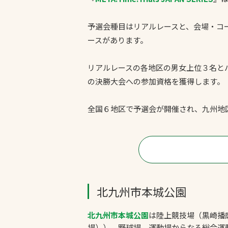
予選会種目はリアルレースと、会場・コ
ースがあります。
リアルレースの各地区の男女上位３名とバーチ
の決勝大会への参加資格​を獲得します。
全国６地区で予選会が開催され、九州地
北九州市本城公園
北九州市本城公園
は陸上競技場（黒崎播磨
場））、野球場、運動場からなる総合運